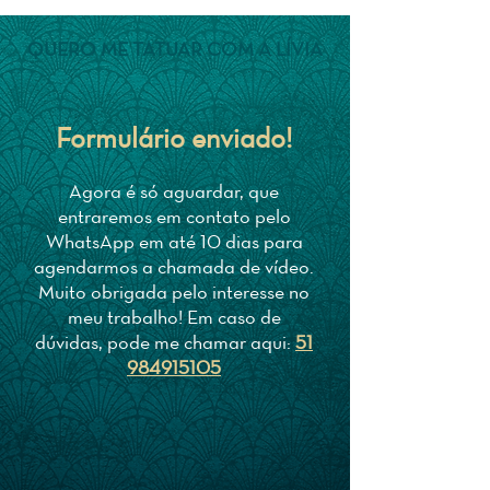
QUERO ME TATUAR COM A LÍVIA
Formulário enviado!
Agora é só aguardar, que
entraremos em contato pelo
WhatsApp em até 10 dias para
agendarmos a chamada de vídeo.
Muito obrigada pelo interesse no
meu trabalho! Em caso de
dúvidas, pode me chamar aqui:
51
984915105